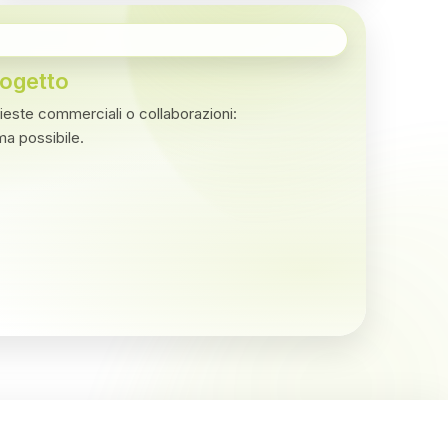
rogetto
hieste commerciali o collaborazioni:
ima possibile.