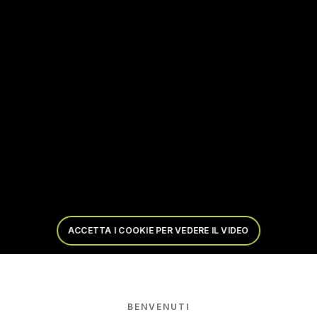
ACCETTA I COOKIE PER VEDERE IL VIDEO
TS, FROM FRUIT TO THE LABORATORY
BENVENUTI