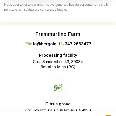
Nota: questo testo è un’informativa generale basata sui contenuti visibili
nel sito e non sostituisce consulenza legale.
Frammartino Farm
info@bergold.it
347 2683477
Processing facility
C.da Sandrechi n.43, 89034
Bovalino M.na (RC)
Citrus grove
Loc. Palazzi (S.S. 106 km 83), 89030
Casignana (RC)