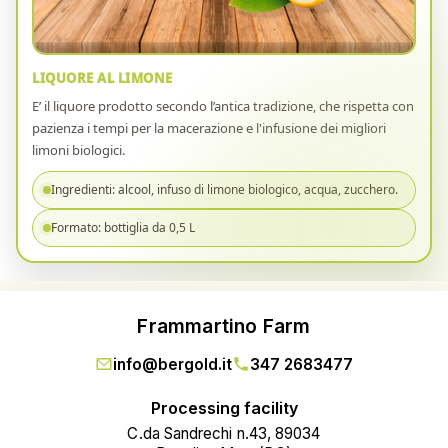
LIQUORE AL LIMONE
E’ il liquore prodotto secondo l’antica tradizione, che rispetta con
pazienza i tempi per la macerazione e l'infusione dei migliori
limoni biologici.
Ingredienti: alcool, infuso di limone biologico, acqua, zucchero.
Formato: bottiglia da 0,5 L
Frammartino Farm
info@bergold.it
347 2683477
Processing facility
C.da Sandrechi n.43, 89034